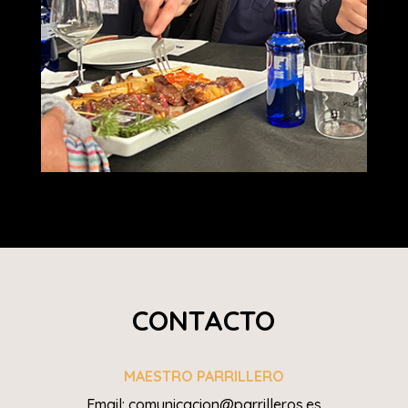
CONTACTO
MAESTRO PARRILLERO
Email: comunicacion@parrilleros.es