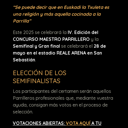
“Se puede decir que en Euskadi la Txuleta es
una religión y más aquella cocinada a la
Parrilla”
Este 2025 se celebrará la
IV. Edición del
CONCURSO MAESTRO PARRILLERO
y la
S
emifinal y Gran final
se celebrará el
28 de
mayo en el estadio REALE ARENA en San
Sebastián
.
ELECCIÓN DE LOS
SEMIFINALISTAS
Los participantes del certamen serán aquellos
Parrilleros profesionales que, mediante vuestra
ayuda, consigan más votos en el proceso de
selección.
VOTACIONES ABIERTAS:
VOTA AQUÍ
A TU