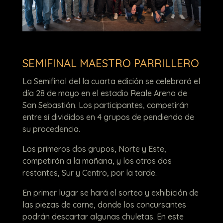
SEMIFINAL MAESTRO PARRILLERO
La Semifinal del la cuarta edición se celebrará el
día 28 de mayo en el estadio Reale Arena de
San Sebastián. Los participantes, competirán
entre sí divididos en 4 grupos de pendiendo de
su procedencia.
Los primeros dos grupos, Norte y Este,
competirán a la mañana, y los otros dos
restantes, Sur y Centro, por la tarde.
En primer lugar se hará el sorteo y exhibición de
las piezas de carne, donde los concursantes
podrán descartar algunas chuletas. En este